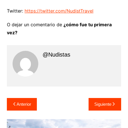
Twitter:
https://twitter.com/NudistTravel
O dejar un comentario de
¿cómo fue tu primera
vez?
@Nudistas
Navegación
Anterior
Siguiente
de
entradas