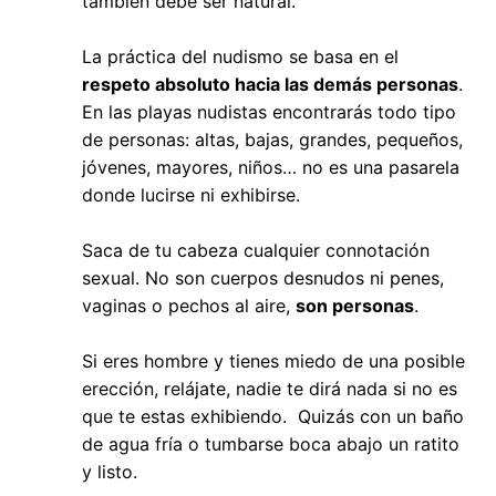
también debe ser natural.
La práctica del nudismo se basa en el
respeto absoluto hacia las demás personas
.
En las playas nudistas encontrarás todo tipo
de personas: altas, bajas, grandes, pequeños,
jóvenes, mayores, niños… no es una pasarela
donde lucirse ni exhibirse.
Saca de tu cabeza cualquier connotación
sexual. No son cuerpos desnudos ni penes,
vaginas o pechos al aire,
son personas
.
Si eres hombre y tienes miedo de una posible
erección, relájate, nadie te dirá nada si no es
que te estas exhibiendo. Quizás con un baño
de agua fría o tumbarse boca abajo un ratito
y listo.