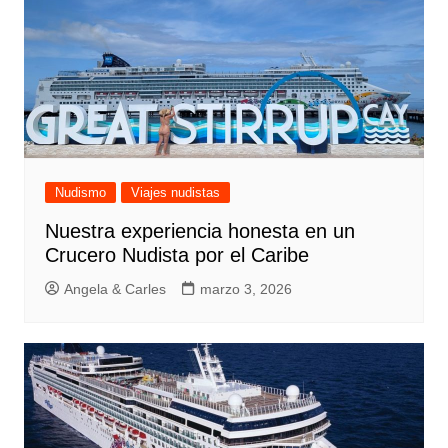
Nudismo
Viajes nudistas
Nuestra experiencia honesta en un
Crucero Nudista por el Caribe
Angela & Carles
marzo 3, 2026