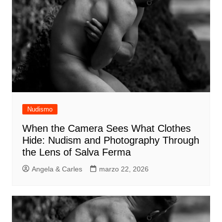
Nudismo
When the Camera Sees What Clothes
Hide: Nudism and Photography Through
the Lens of Salva Ferma
Angela & Carles
marzo 22, 2026