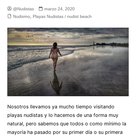
@Nudistas
marzo 24, 2020
Nudismo
,
Playas Nudistas / nudist beach
Nosotros llevamos ya mucho tiempo visitando
playas nudistas y lo hacemos de una forma muy
natural, pero sabemos que todos o como mínimo la
mayoría ha pasado por su primer día o su primera