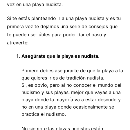
vez en una playa nudista.
Si te estás planteando ir a una playa nudista y es tu
primera vez te dejamos una serie de consejos que
te pueden ser útiles para poder dar el paso y
atreverte:
Asegúrate que la playa es nudista.
Primero debes asegurarte de que la playa a la
que quieres ir es de tradición nudista.
Si, es obvio, pero al no conocer el mundo del
nudismo y sus playas, mejor que vayas a una
playa donde la mayoría va a estar desnudo y
no en una playa donde ocasionalmente se
practica el nudismo.
No siempre las playas nudistas están