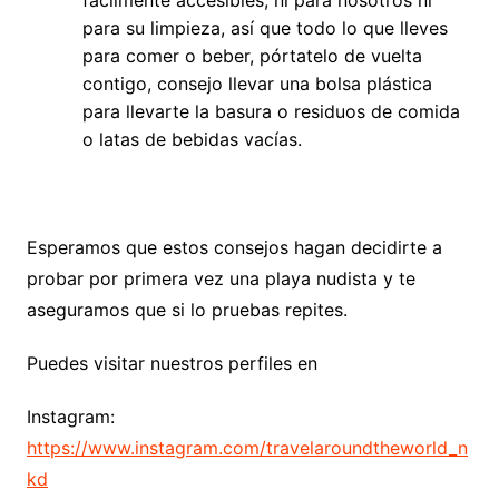
fácilmente accesibles, ni para nosotros ni
para su limpieza, así que todo lo que lleves
para comer o beber, pórtatelo de vuelta
contigo, consejo llevar una bolsa plástica
para llevarte la basura o residuos de comida
o latas de bebidas vacías.
Esperamos que estos consejos hagan decidirte a
probar por primera vez una playa nudista y te
aseguramos que si lo pruebas repites.
Puedes visitar nuestros perfiles en
Instagram:
https://www.instagram.com/travelaroundtheworld_n
kd